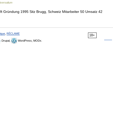
iversalium
t Gründung 1995 Sitz Brugg, Schweiz Mitarbeiter 50 Umsatz 42
ique
,
RÉCLAME
18+
Drupal,
WordPress, MODx.